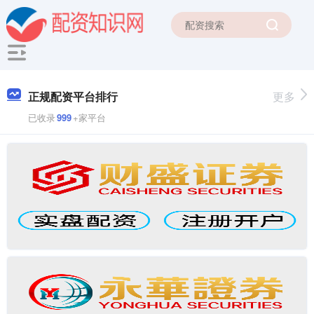
正规配资平台排行
更多
已收录
999
+家平台