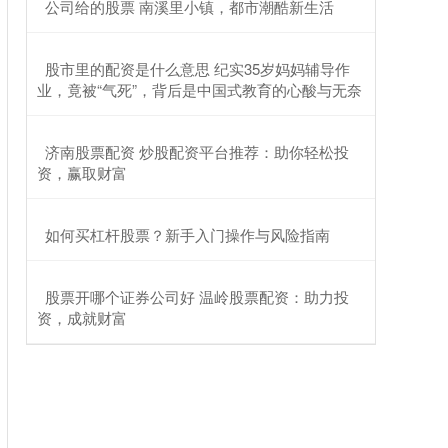
​公司给的股票 南溪里小镇，都市潮酷新生活
​股市里的配资是什么意思 纪实35岁妈妈辅导作
业，竟被“气死”，背后是中国式教育的心酸与无奈
​济南股票配资 炒股配资平台推荐：助你轻松投
资，赢取财富
​如何买杠杆股票？新手入门操作与风险指南
​股票开哪个证券公司好 温岭股票配资：助力投
资，成就财富