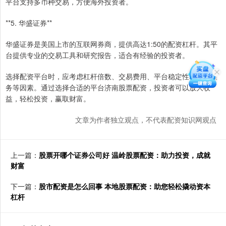
平台支持多币种交易，方便海外投资者。
**5. 华盛证券**
华盛证券是美国上市的互联网券商，提供高达1:50的配资杠杆。其平
台提供专业的交易工具和研究报告，适合有经验的投资者。
选择配资平台时，应考虑杠杆倍数、交易费用、平台稳定性和客服服
务等因素。通过选择合适的平台济南股票配资，投资者可以放大收
益，轻松投资，赢取财富。
文章为作者独立观点，不代表配资知识网观点
上一篇：
股票开哪个证券公司好 温岭股票配资：助力投资，成就
财富
下一篇：
股市配资是怎么回事 本地股票配资：助您轻松撬动资本
杠杆