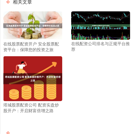
相关文章
在线配资公司排名与正规平台推
在线股票配资开户 安全股票配
荐
资平台：保障您的投资之旅
塔城股票配资公司 配资实盘炒
股开户：开启财富倍增之路