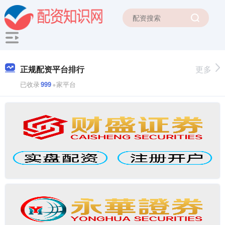
正规配资平台排行
更多
已收录
999
+家平台