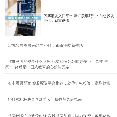
股票配资入门平台 浙江股票配资：助您投资
无忧，财富倍增
​公司给的股票 南溪里小镇，都市潮酷新生活
​股市里的配资是什么意思 纪实35岁妈妈辅导作业，竟被“气
死”，背后是中国式教育的心酸与无奈
​济南股票配资 炒股配资平台推荐：助你轻松投资，赢取财富
​如何买杠杆股票？新手入门操作与风险指南
​股票开哪个证券公司好 温岭股票配资：助力投资，成就财富