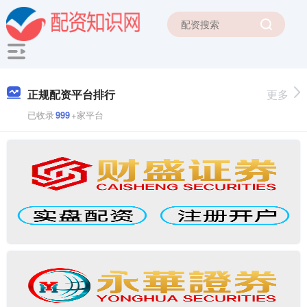
正规配资平台排行
更多
已收录
999
+家平台