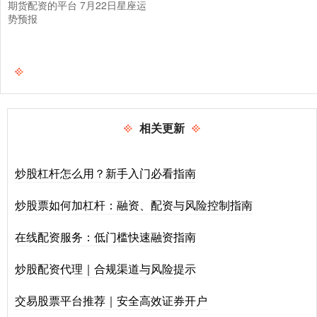
期货配资的平台 7月22日星座运
势预报
相关更新
炒股杠杆怎么用？新手入门必看指南
炒股票如何加杠杆：融资、配资与风险控制指南
在线配资服务：低门槛快速融资指南
炒股配资代理｜合规渠道与风险提示
交易股票平台推荐｜安全高效证券开户