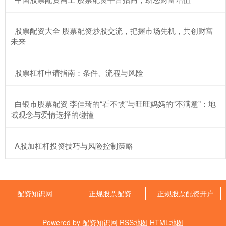
​股票配资大全 股票配资炒股交流，把握市场先机，共创财富
未来
​股票杠杆申请指南：条件、流程与风险
​白银市股票配资 李佳琦的“看不惯”与旺旺妈妈的“不满意”：地
域观念与爱情选择的碰撞
​A股加杠杆投资技巧与风险控制策略
配资知识网
正规股票配资
正规股票配资开户
Powered by
配资知识网
RSS地图
HTML地图