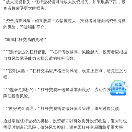
* 放大投资损失：杠杆交易也可能放大投资损失。如果股票下跌，投
资者将蒙受更大的损失。
* 资金清算风险：如果股票下跌幅度过大，投资者可能面临资金清算
的风险，即被强制平仓。
**掌握杠杆交易的奥秘**
* **选择合适的杠杆倍数：**杠杆倍数越高，风险越大。投资者应根据
自身风险承受能力选择合适的杠杆倍数。
* **控制风险：**杠杆交易应严格控制风险，设置止损点，避免过度亏
损。
* **选择优质标的：**杠杆交易应选择基本面良好、流动性强的标的，
降低投资风险。
* **做好资金管理：**杠杆交易需要做好资金管理，避免过度负债。
通过掌握杠杆交易的奥秘，投资者可以有效提升投资收益，但同时也
需要时刻谨记风险，做好风险控制，避免因杠杆交易而蒙受重大损