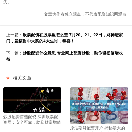
失。
文章为作者独立观点，不代表配资知识网观点
上一篇：
股票配债在股票里怎么查 7月20、21、22日，财神进家
门，发横财中大奖的4大生肖，恭喜！
下一篇：
炒股配资什么意思 专业网上配资炒股，助你轻松倍增收
益
相关文章
炒股配资首选配资 深圳股票配
资网：安全可靠，助您财富增值
原油期货配资开户 揭秘最大的