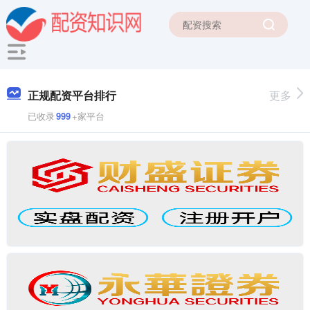
正规配资平台排行
更多
已收录
999
+家平台