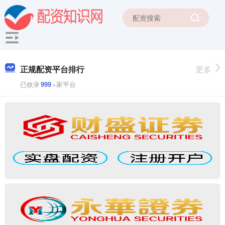
正规配资平台排行
更多
已收录
999
+家平台