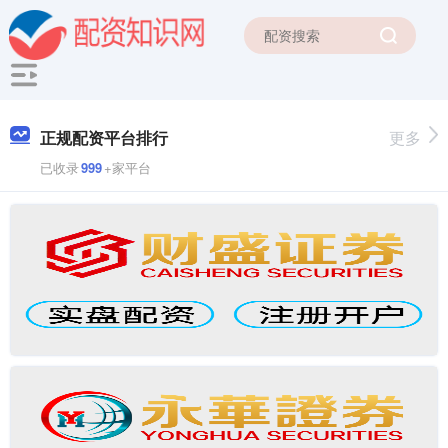
正规配资平台排行
更多
已收录
999
+家平台