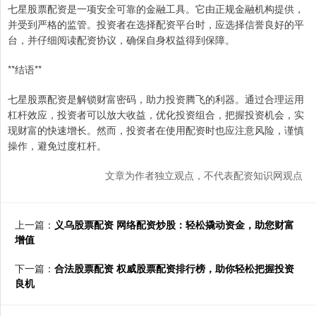
七星股票配资是一项安全可靠的金融工具。它由正规金融机构提供，
并受到严格的监管。投资者在选择配资平台时，应选择信誉良好的平
台，并仔细阅读配资协议，确保自身权益得到保障。
**结语**
七星股票配资是解锁财富密码，助力投资腾飞的利器。通过合理运用
杠杆效应，投资者可以放大收益，优化投资组合，把握投资机会，实
现财富的快速增长。然而，投资者在使用配资时也应注意风险，谨慎
操作，避免过度杠杆。
文章为作者独立观点，不代表配资知识网观点
上一篇：
义乌股票配资 网络配资炒股：轻松撬动资金，助您财富
增值
下一篇：
合法股票配资 权威股票配资排行榜，助你轻松把握投资
良机