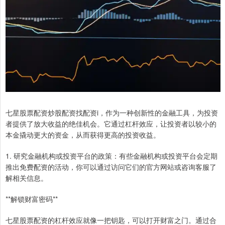
七星股票配资炒股配资找配资i，作为一种创新性的金融工具，为投资
者提供了放大收益的绝佳机会。它通过杠杆效应，让投资者以较小的
本金撬动更大的资金，从而获得更高的投资收益。
1. 研究金融机构或投资平台的政策：有些金融机构或投资平台会定期
推出免费配资的活动，你可以通过访问它们的官方网站或咨询客服了
解相关信息。
**解锁财富密码**
七星股票配资的杠杆效应就像一把钥匙，可以打开财富之门。通过合