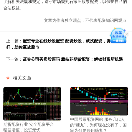
了解相关法规和规定，遵守市场规则石家庄股票配资，以保护自己的
合法权益。
文章为作者独立观点，不代表配资知识网观点
上一篇：
配资专业在线炒股配资 配资炒股，就找配资，资金杠
杆，助你赢战股市
下一篇：
证券公司买卖股票吗 攀枝花期货配资：解锁财富新机遇
相关文章
中国股票配资网站 服务几代人
期货配资行业 安全配资平台，
的“糖丸”，为何现在没有了，国
稳健增值，投资无忧
家为何要停用糖丸？