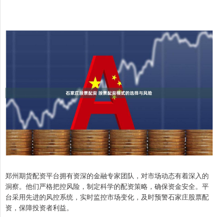
郑州期货配资平台拥有资深的金融专家团队，对市场动态有着深入的
洞察。他们严格把控风险，制定科学的配资策略，确保资金安全。平
台采用先进的风控系统，实时监控市场变化，及时预警石家庄股票配
资，保障投资者利益。