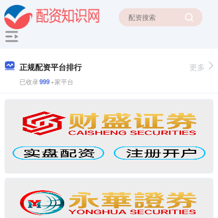
正规配资平台排行
更多
已收录
999
+家平台