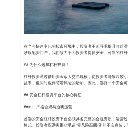
在当今快速变化的股市环境中，投资者不断寻求提升收益潜
炒股配资门户，我们致力于为投资者提供安全、可靠的杠杆
## 为什么选择杠杆投资？
杠杆投资通过借用资金放大交易规模，使投资者能够以较小
益率，但同时也伴随着风险的增加。因此，选择一个安全可
## 安全杠杆投资平台的核心特征
### 1. 严格合规与透明运营
首选的安全杠杆投资平台必须具备完整的合规资质，运营过
模式。投资者应远离那些承诺“零风险高回报”的不实宣传