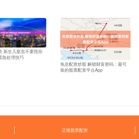
资 新生儿窒息不要慌你
紧急处理技巧
免息配资炒股 解锁财富密码：最可
靠的股票配资平台App
正规股票配资