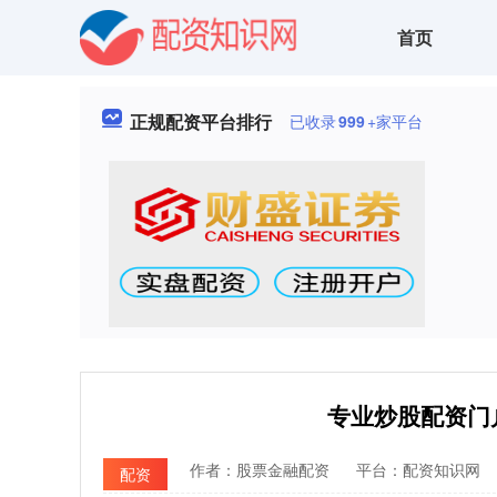
首页
正规配资平台排行
已收录
999
+家平台
专业炒股配资门户
作者：股票金融配资
平台：配资知识网
配资