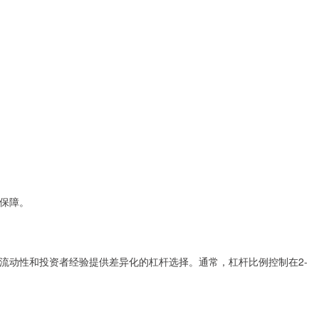
保障。
流动性和投资者经验提供差异化的杠杆选择。通常，杠杆比例控制在2-
。