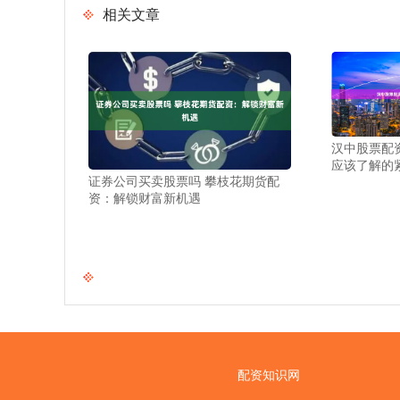
相关文章
汉中股票配
应该了解的
证券公司买卖股票吗 攀枝花期货配
资：解锁财富新机遇
配资知识网